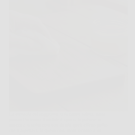
La mensola del soggiorno lo fa capire subito, basta
passarci la mano: il mobile è opaco, la polvere si
attacca e la solita cera non dà più quell’effetto pulito
che ti aspettavi. In questi casi, molti tornano a un