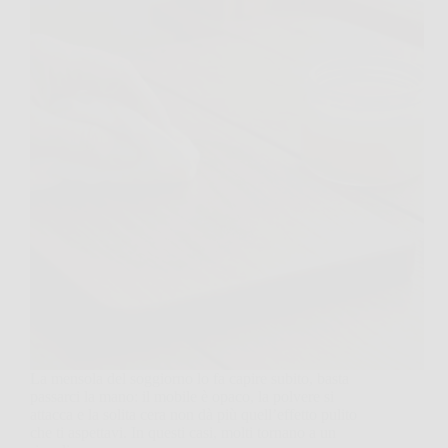
La mensola del soggiorno lo fa capire subito, basta
passarci la mano: il mobile è opaco, la polvere si
attacca e la solita cera non dà più quell’effetto pulito
che ti aspettavi. In questi casi, molti tornano a un