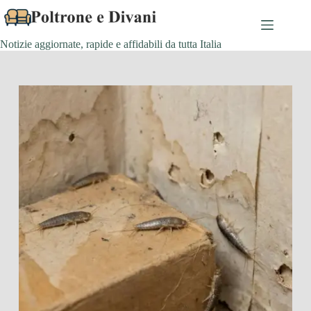
Salta
al
contenuto
Notizie aggiornate, rapide e affidabili da tutta Italia