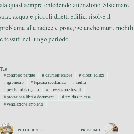
sta quasi sempre chiedendo attenzione. Sistemare
aria, acqua e piccoli difetti edilizi risolve il
problema alla radice e protegge anche muri, mobili
e tessuti nel lungo periodo.
Tag
#
controllo perdite
#
deumidificatore
#
difetti edilizi
#
igrometro
#
lepisma saccharina
#
muffa
#
pesciolini dargento
#
prevenzione insetti
#
protezione libri e documenti
#
umidita in casa
#
ventilazione ambienti
PRECEDENTE
PROSSIMO